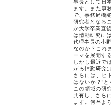
事長として日
ます。また事
で、事務局機
研究者となる
か大学卒業直
は情動研究に
代理事長の小
なのか？これ
ーマを展開す
しかし最近で
がる情動研究は
さらには、ヒ
はないか？”
この領域の研究
共有し、さら
ます。何卒よ